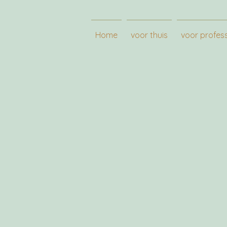
Home
voor thuis
voor profes