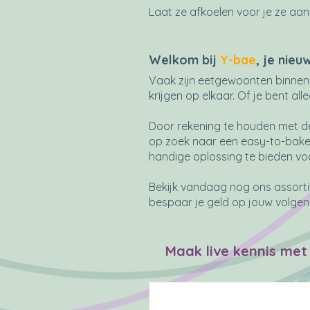
Laat ze afkoelen voor je ze aans
Welkom bij
Y-bae
, je nieu
Vaak zijn eetgewoonten binnen e
krijgen op elkaar. Of je bent 
Door rekening te houden met de
op
zoek naar een easy-to-bake
handige oplossing te bieden voo
Bekijk vandaag nog ons assort
bespaar je geld op jouw volge
Maak live kennis met