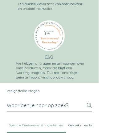
Een duidelijk overzicht van onze bewaar
en ontdooi instructies
FAQ
We hebben al vragen en antwoorden over
onze producten, maar dit blijft een
'working progress'. Dus mail ons als je
geen antwoord vindt op jouw vraag.
Veelgestelde vragen
Speciale Dieetwensen & Ingrediënten
Gebruiken en bewaren