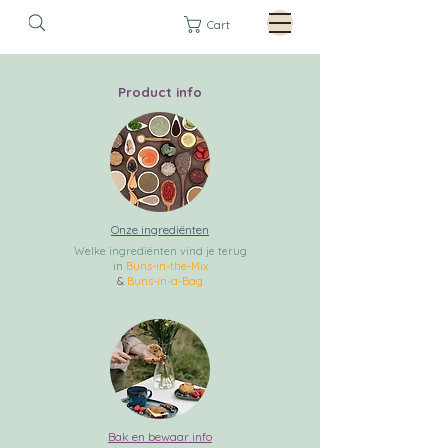
Cart
Product info
Onze ingrediënten
Welke ingrediënten vind je terug
in
Buns-in-the-Mix
&
Buns-in-a-Bag
Bak en bewaar info