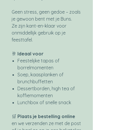
Geen stress, geen gedoe – zoals
je gewoon bent met je Buns.
Ze zijn kant-en-klaar voor
onmiddellijk gebruik op je
feesttafel.
🥂
Ideaal voor
Feestelijke tapas of
borrelmomenten
Soep, kaasplanken of
brunchbuffetten
Dessertborden, high tea of
koffiemomenten
Lunchbox of snelle snack
🛒
Plaats je bestelling online
en we verzenden ze met de post