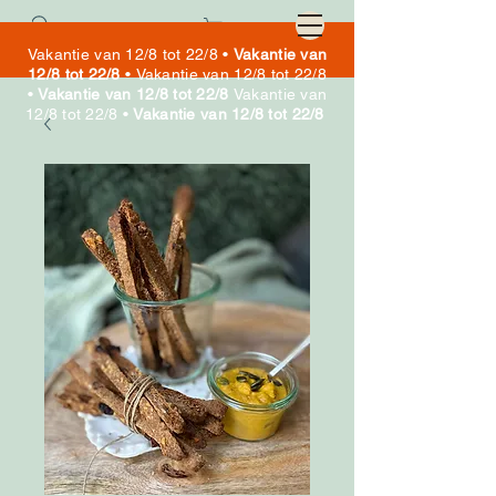
Cart
Vakantie van 12/8 tot 22/8 •
Vakantie van
12/8 tot 22/8
•
Vakantie van 12/8 tot 22/8
•
Vakantie van 12/8 tot 22/8
Vakantie van
12/8 tot 22/8 •
Vakantie van 12/8 tot 22/8