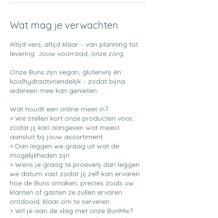
Wat mag je verwachten
Altijd vers, altijd klaar – van planning tot
levering. Jouw voorraad, onze zorg.
Onze Buns zijn vegan, glutenvrij én
koolhydraatvriendelijk – zodat bijna
iedereen mee kan genieten.
Wat houdt een online meet in?
> We stellen kort onze producten voor,
zodat jij kan aangeven wat meest
aansluit bij jouw assortiment.
> Dan leggen we graag uit wat de
mogelijkheden zijn
> Wens je graag te proeverij dan leggen
we datum vast zodat jij zelf kan ervaren
hoe de Buns smaken, precies zoals uw
klanten of gasten ze zullen ervaren:
ontdooid, klaar om te serveren.
> Wil je aan de slag met onze BunMix?