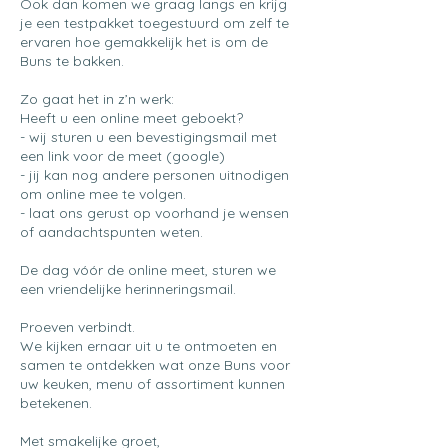
Ook dan komen we graag langs en krijg
je een testpakket toegestuurd om zelf te
ervaren hoe gemakkelijk het is om de
Buns te bakken.
Zo gaat het in z’n werk:
Heeft u een online meet geboekt?
- wij sturen u een bevestigingsmail met
een link voor de meet (google)
- jij kan nog andere personen uitnodigen
om online mee te volgen.
- laat ons gerust op voorhand je wensen
of aandachtspunten weten.
De dag vóór de online meet, sturen we
een vriendelijke herinneringsmail.
Proeven verbindt.
We kijken ernaar uit u te ontmoeten en
samen te ontdekken wat onze Buns voor
uw keuken, menu of assortiment kunnen
betekenen.
Met smakelijke groet,